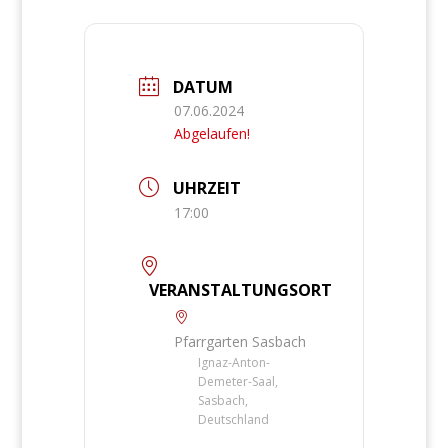
DATUM
07.06.2024
Abgelaufen!
UHRZEIT
17:00
VERANSTALTUNGSORT
Pfarrgarten Sasbach
Ignaz-Anton-
Demeter-Saal,
Sasbach,
Deutschland