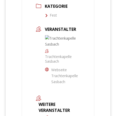
KATEGORIE
Fest
VERANSTALTER
Trachtenkapelle
Sasbach
Webseite
Trachtenkapelle
Sasbach
WEITERE
VERANSTALTER